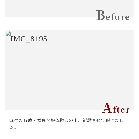
B
efore
A
fter
既存の石碑・舞台を解体撤去の上、新設させて頂きまし
た。