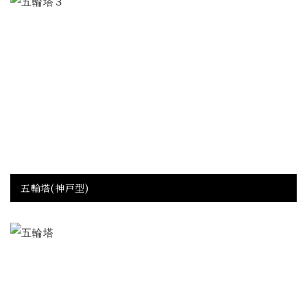
五輪塔(神戸型)