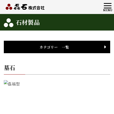
メ
MENU
ニ
石材製品
ュ
ー
カテゴリー 一覧
墓石